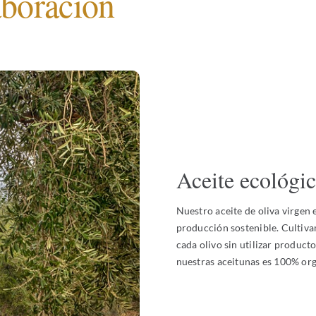
aboración
Aceite ecológic
Nuestro aceite de oliva virgen 
producción sostenible. Cultiv
cada olivo sin utilizar product
nuestras aceitunas es 100% orgá