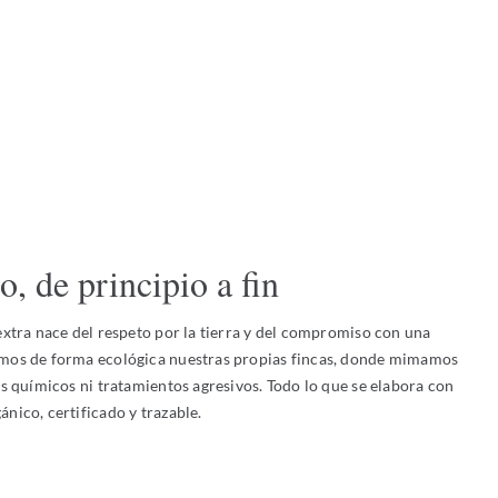
o, de principio a fin
extra nace del respeto por la tierra y del compromiso con una
amos de forma ecológica nuestras propias fincas, donde mimamos
os químicos ni tratamientos agresivos. Todo lo que se elabora con
nico, certificado y trazable.