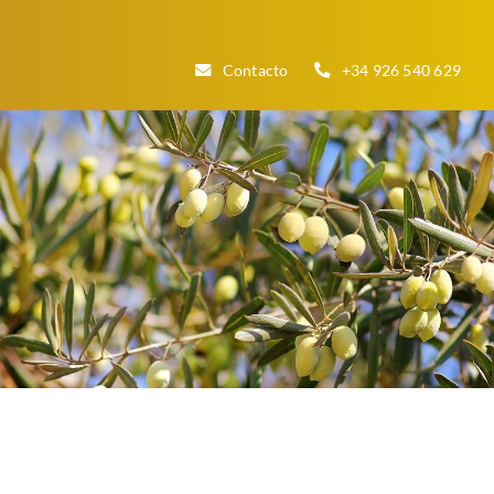
Contacto
+34 926 540 629