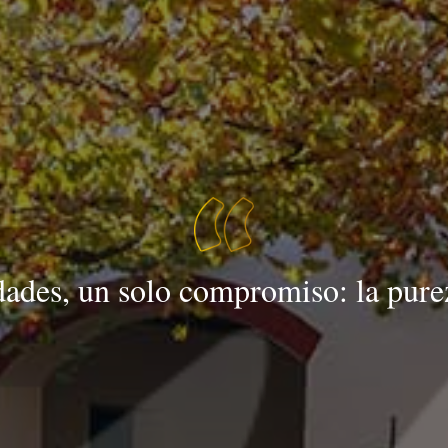
dades, un solo compromiso: la purez